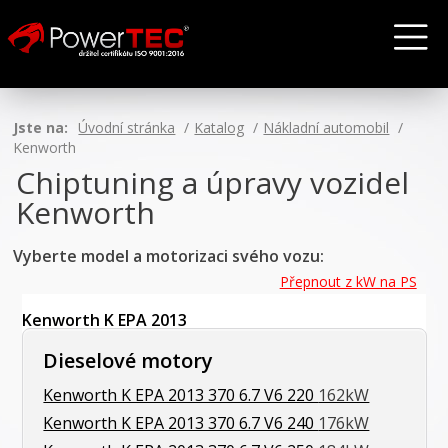
Jste na:
Úvodní stránka
Katalog
Nákladní automobil
Kenworth
Chiptuning a úpravy vozidel
Kenworth
Vyberte model a motorizaci svého vozu:
Přepnout z kW na PS
Kenworth K EPA 2013
Dieselové motory
Kenworth K EPA 2013 370 6.7 V6 220
162kW
Kenworth K EPA 2013 370 6.7 V6 240
176kW