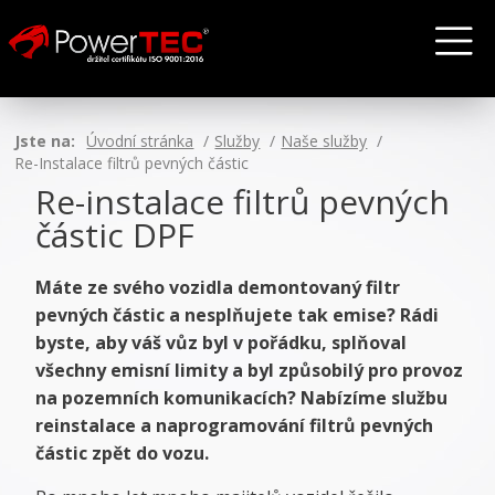
Jste na:
Úvodní stránka
Služby
Naše služby
Re-Instalace filtrů pevných částic
Re-instalace filtrů pevných
částic DPF
Máte ze svého vozidla demontovaný filtr
pevných částic a nesplňujete tak emise? Rádi
byste, aby váš vůz byl v pořádku, splňoval
všechny emisní limity a byl způsobilý pro provoz
na pozemních komunikacích? Nabízíme službu
reinstalace a naprogramování filtrů pevných
částic zpět do vozu.