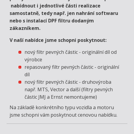
nabídnout i jednotlivé části realizace
samostatně, tedy např. jen nahrání softwaru
nebo s instalací DPF filtru dodaným
zákazníkem.
V naší nabídce jsme schopni poskytnout:
nový filtr pevných částic - originální díl od
výrobce
repasovaný filtr pevných částic - originální
díl
nový filtr pevných částic - druhovýroba
např. MTS, Vector a další (filtry pevných
částic JMJ a Ernst nemontujeme)
Na základě konkrétního typu vozidla a motoru
jsme schopni vám poskytnout cenovou nabídku.