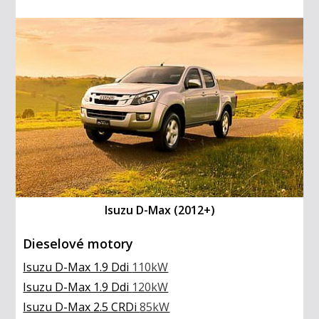
Isuzu D-Max (2012+)
Dieselové motory
Isuzu D-Max 1.9 Ddi
110kW
Isuzu D-Max 1.9 Ddi
120kW
Isuzu D-Max 2.5 CRDi
85kW