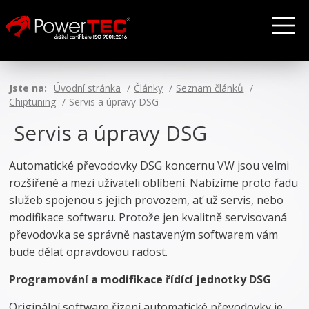
Jste na:
Úvodní stránka
Články
Seznam článků
Chiptuning
Servis a úpravy DSG
Servis a úpravy DSG
Automatické převodovky DSG koncernu VW jsou velmi
rozšířené a mezi uživateli oblíbení. Nabízíme proto řadu
služeb spojenou s jejich provozem, ať už servis, nebo
modifikace softwaru. Protože jen kvalitně servisovaná
převodovka se správně nastaveným softwarem vám
bude dělat opravdovou radost.
Programování a modifikace řídící jednotky DSG
Originální software řízení automatické převodovky je