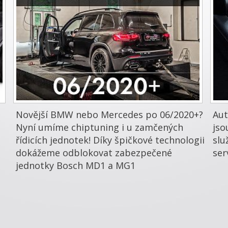
Novější BMW nebo Mercedes po 06/2020+?
Aut
Nyní umíme chiptuning i u zamčených
jso
řídicích jednotek! Díky špičkové technologii
slu
dokážeme odblokovat zabezpečené
ser
jednotky Bosch MD1 a MG1