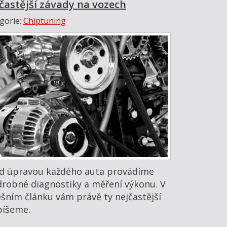
častější závady na vozech
gorie:
Chiptuning
d úpravou každého auta provádíme
robné diagnostiky a měření výkonu. V
šním článku vám právě ty nejčastější
íšeme.