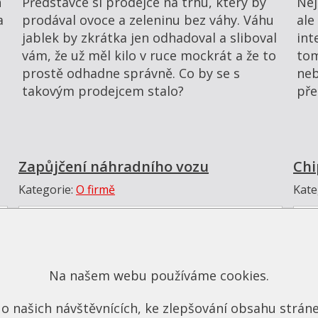
h
Představce si prodejce na trhu, který by
Nej
a
prodával ovoce a zeleninu bez váhy. Váhu
ale
jablek by zkrátka jen odhadoval a sliboval
int
vám, že už měl kilo v ruce mockrát a že to
tom
prostě odhadne správně. Co by se s
neb
takovým prodejcem stalo?
pře
Zapůjčení náhradního vozu
Chi
Kategorie:
O firmě
Kate
Na našem webu používáme cookies.
o našich návštěvnících, ke zlepšování obsahu stráne