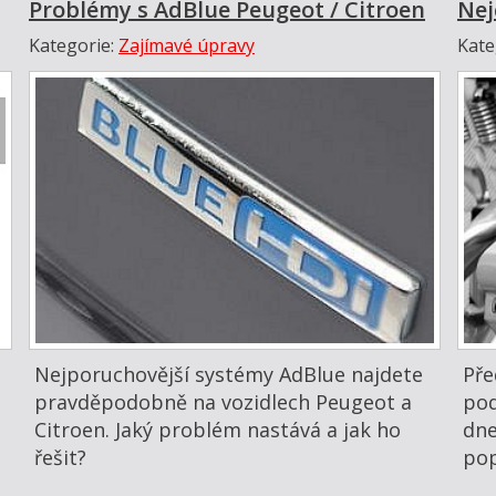
Problémy s AdBlue Peugeot / Citroen
Nej
Kategorie:
Zajímavé úpravy
Kate
Nejporuchovější systémy AdBlue najdete
Pře
pravděpodobně na vozidlech Peugeot a
pod
Citroen. Jaký problém nastává a jak ho
dne
řešit?
pop