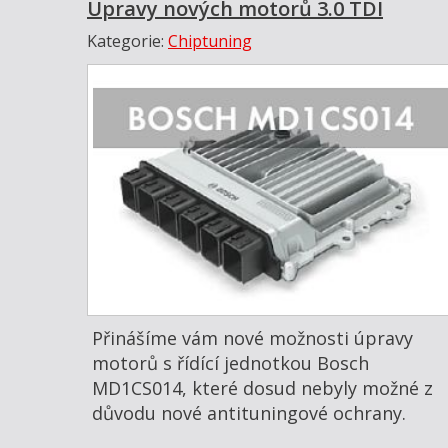
Úpravy nových motorů 3.0 TDI
Kategorie:
Chiptuning
Přinášíme vám nové možnosti úpravy
motorů s řídící jednotkou Bosch
MD1CS014, které dosud nebyly možné z
důvodu nové antituningové ochrany.