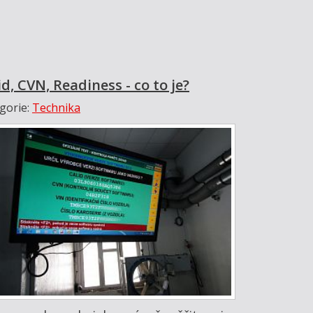
id, CVN, Readiness - co to je?
gorie:
Technika