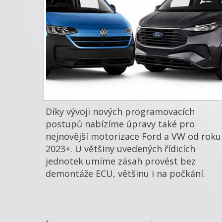
Díky vývoji nových programovacích
postupů nabízíme úpravy také pro
nejnovější motorizace Ford a VW od roku
2023+. U většiny uvedených řídicích
jednotek umíme zásah provést bez
demontáže ECU, většinu i na počkání.