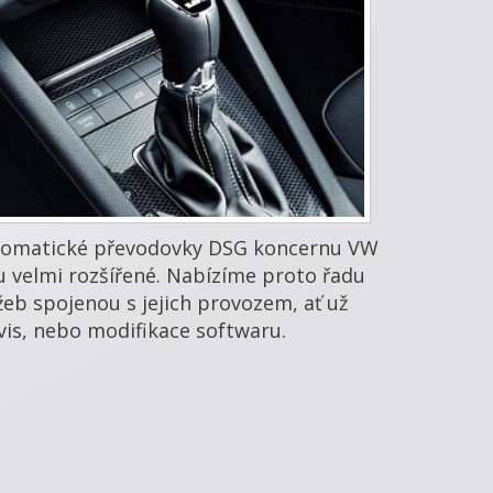
omatické převodovky DSG koncernu VW
u velmi rozšířené. Nabízíme proto řadu
žeb spojenou s jejich provozem, ať už
vis, nebo modifikace softwaru.