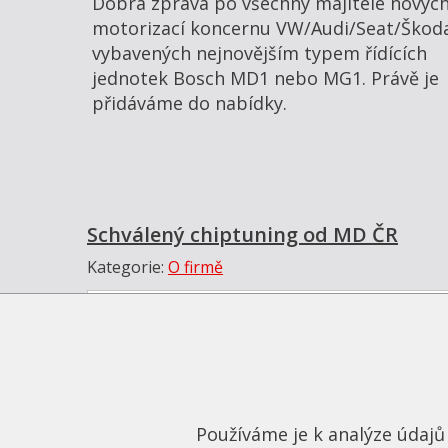
Dobrá zpráva po všechny majitele novýc
motorizací koncernu VW/Audi/Seat/Škod
vybavených nejnovějším typem řídících
jednotek Bosch MD1 nebo MG1. Právě je
přidáváme do nabídky.
Schválený chiptuning od MD ČR
Kategorie:
O firmě
Používáme je k analýze údajů 