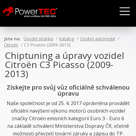
Jste na:
Úvodní stránka
Katalog
Osobní automobil
Citroën
C3 Picasso (2009-2013)
Chiptuning a úpravy vozidel
Citroën C3 Picasso (2009-
2013)
Získejte pro svůj vůz oficiálně schválenou
úpravu
Naše společnost je od 25. 4. 2017 oprávněna provádět
oficiální navýšení výkonu motorů osobních vozidel
značky Citroën emisních kategorií Euro 3 - Euro 6
na základě schválení Ministerstva Dopravy ČR, včetně
možnosti převzetí tovární záruky a zápisu do TP.