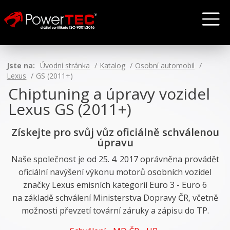
Jste na:
Úvodní stránka
Katalog
Osobní automobil
Lexus
GS (2011+)
Chiptuning a úpravy vozidel
Lexus GS (2011+)
Získejte pro svůj vůz oficiálně schválenou
úpravu
Naše společnost je od 25. 4. 2017 oprávněna provádět
oficiální navýšení výkonu motorů osobních vozidel
značky Lexus emisních kategorií Euro 3 - Euro 6
na základě schválení Ministerstva Dopravy ČR, včetně
možnosti převzetí tovární záruky a zápisu do TP.