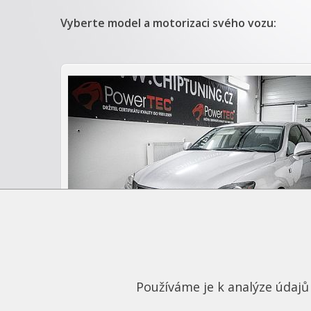
Vyberte model a motorizaci svého vozu:
Používáme je k analýze údajů 
Lexus IS (2005-2013)