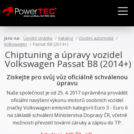
Jste na:
Úvodní stránka
Katalog
Osobní automobil
Volkswagen
Passat B8 (2014+)
Chiptuning a úpravy vozidel
Volkswagen Passat B8 (2014+)
Získejte pro svůj vůz oficiálně schválenou
úpravu
Naše společnost je od 25. 4. 2017 oprávněna provádět
oficiální navýšení výkonu motorů osobních vozidel
značky Volkswagen emisních kategorií Euro 3 - Euro 6
na základě schválení Ministerstva Dopravy ČR, včetně
možnosti převzetí tovární záruky a zápisu do TP.