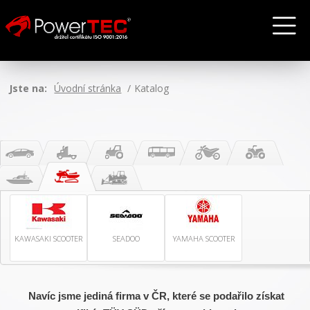
Jste na:
Úvodní stránka
Katalog
KAWASAKI SCOOTER
SEADOO
YAMAHA SCOOTER
Navíc jsme jediná firma v ČR, které se podařilo získat