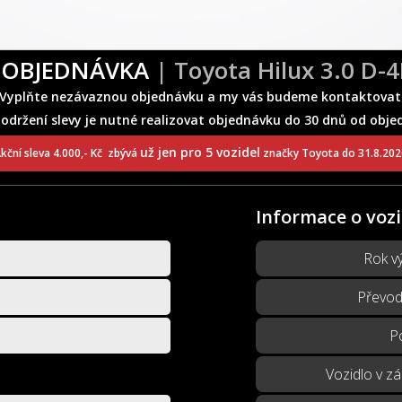
 OBJEDNÁVKA
| Toyota Hilux 3.0 D-
Vyplňte nezávaznou objednávku a my vás budeme kontaktovat
dodržení slevy je nutné realizovat objednávku do 30 dnů od obje
už jen pro 5 vozidel
kční sleva 4.000,- Kč zbývá
značky Toyota do 31.8.202
Informace o vozi
Rok v
Převod
P
Vozidlo v z