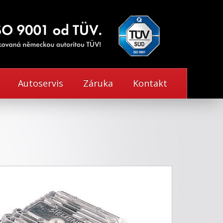
Autoservis
Záruka
Kontakt