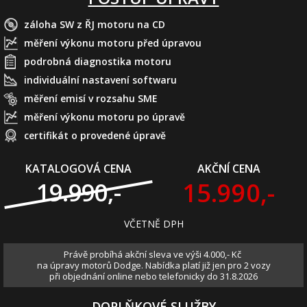
záloha SW z ŘJ motoru na CD
měření výkonu motoru před úpravou
podrobná diagnostika motoru
individuální nastavení softwaru
měření emisí v rozsahu SME
měření výkonu motoru po úpravě
certifikát o provedené úpravě
KATALOGOVÁ CENA
AKČNÍ CENA
15.990,-
19.990,-
VČETNĚ DPH
Právě probíhá akční sleva ve výši 4.000,- Kč
na úpravy motorů Dodge. Nabídka platí již jen pro 2 vozy
při objednání online nebo telefonicky do 31.8.2026
DOPLŇKOVÉ SLUŽBY