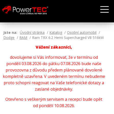
Jste na:
Úvodní stránka
Katalog
Osobní automobil
Dodge
RAM
Ram TRX 6.2 Hemi Supercharged V8 516kW
Vážení zákazníci,
dovolujeme si Vás informovat, že v termínu od
pondělí 03.08.2026 do pátku 07.08.2026 bude naše
provozovna z důvodu předem plánované dovolené
kompletně uzavřena. V uvedeném termínu nebudeme
proto schopni reagovat na Vaše telefonické dotazy a
zaslané objednávky.
Otevřeno s veškerým servisem a recepcí bude opět
od pondělí 10.08.2026.