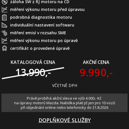
záloha SW z ŘJ motoru na CD
měření výkonu motoru před úpravou
podrobná diagnostika motoru
individuální nastavení softwaru
měření emisí v rozsahu SME
měření výkonu motoru po úpravě
certifikát o provedené úpravě
KATALOGOVÁ CENA
AKČNÍ CENA
9.990,-
13.990,-
VČETNĚ DPH
Právě probíhá akční sleva ve výši 4.000,- Kč
na úpravy motorů Mazda. Nabídka platí již jen pro 10 vozů
při objednání online nebo telefonicky do 31.8.2026
DOPLŇKOVÉ SLUŽBY