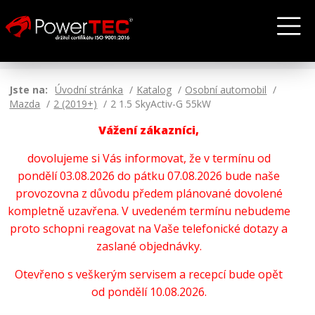
Jste na:
Úvodní stránka
Katalog
Osobní automobil
Mazda
2 (2019+)
2 1.5 SkyActiv-G 55kW
Vážení zákazníci,
dovolujeme si Vás informovat, že v termínu od
pondělí 03.08.2026 do pátku 07.08.2026 bude naše
provozovna z důvodu předem plánované dovolené
kompletně uzavřena. V uvedeném termínu nebudeme
proto schopni reagovat na Vaše telefonické dotazy a
zaslané objednávky.
Otevřeno s veškerým servisem a recepcí bude opět
od pondělí 10.08.2026.