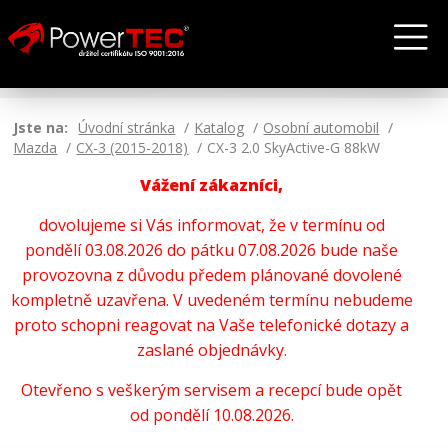
Jste na:
Úvodní stránka
Katalog
Osobní automobil
Mazda
CX-3 (2015-2018)
CX-3 2.0 SkyActive-G 88kW
Vážení zákazníci,
dovolujeme si Vás informovat, že v termínu od
pondělí 03.08.2026 do pátku 07.08.2026 bude naše
provozovna z důvodu předem plánované dovolené
kompletně uzavřena. V uvedeném termínu nebudeme
proto schopni reagovat na Vaše telefonické dotazy a
zaslané objednávky.
Otevřeno s veškerým servisem a recepcí bude opět
od pondělí 10.08.2026.