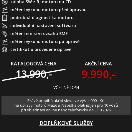
záloha SW z ŘJ motoru na CD
měření výkonu motoru před úpravou
podrobná diagnostika motoru
individuální nastavení softwaru
měření emisí v rozsahu SME
měření výkonu motoru po úpravě
certifikát o provedené úpravě
KATALOGOVÁ CENA
AKČNÍ CENA
9.990,-
13.990,-
VČETNĚ DPH
Právě probíhá akční sleva ve výši 4.000,- Kč
na úpravy motorů Mazda. Nabídka platí již jen pro 10 vozů
při objednání online nebo telefonicky do 31.8.2026
DOPLŇKOVÉ SLUŽBY