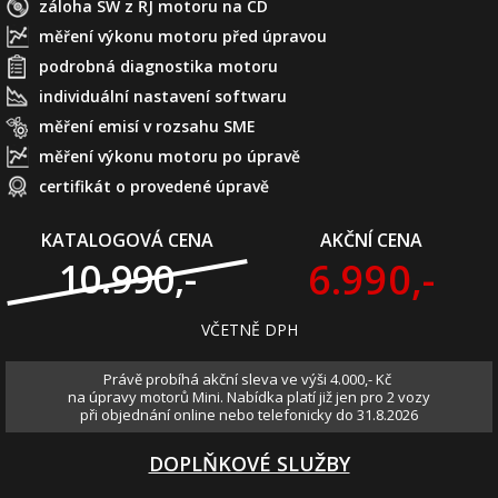
záloha SW z ŘJ motoru na CD
měření výkonu motoru před úpravou
podrobná diagnostika motoru
individuální nastavení softwaru
měření emisí v rozsahu SME
měření výkonu motoru po úpravě
certifikát o provedené úpravě
KATALOGOVÁ CENA
AKČNÍ CENA
6.990,-
10.990,-
VČETNĚ DPH
Právě probíhá akční sleva ve výši 4.000,- Kč
na úpravy motorů Mini. Nabídka platí již jen pro 2 vozy
při objednání online nebo telefonicky do 31.8.2026
DOPLŇKOVÉ SLUŽBY