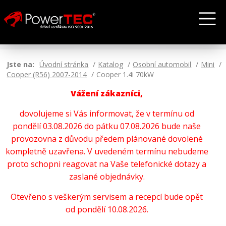
Jste na:
Úvodní stránka
Katalog
Osobní automobil
Mini
Cooper (R56) 2007-2014
Cooper 1.4i 70kW
Vážení zákazníci,
dovolujeme si Vás informovat, že v termínu od
pondělí 03.08.2026 do pátku 07.08.2026 bude naše
provozovna z důvodu předem plánované dovolené
kompletně uzavřena. V uvedeném termínu nebudeme
proto schopni reagovat na Vaše telefonické dotazy a
zaslané objednávky.
Otevřeno s veškerým servisem a recepcí bude opět
od pondělí 10.08.2026.