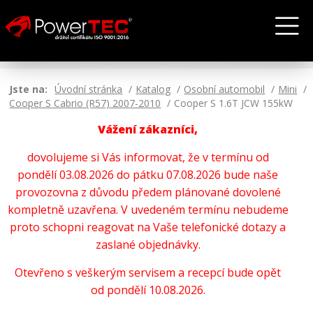
Jste na:
Úvodní stránka
Katalog
Osobní automobil
Mini
Cooper S Cabrio (R57) 2007-2010
Cooper S 1.6T JCW 155kW
Vážení zákazníci,
dovolujeme si Vás informovat, že v termínu od
pondělí 03.08.2026 do pátku 07.08.2026 bude naše
provozovna z důvodu předem plánované dovolené
kompletně uzavřena. V uvedeném termínu nebudeme
proto schopni reagovat na Vaše telefonické dotazy a
zaslané objednávky.
Otevřeno s veškerým servisem a recepcí bude opět
od pondělí 10.08.2026.