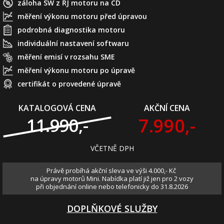
záloha SW z ŘJ motoru na CD
měření výkonu motoru před úpravou
podrobná diagnostika motoru
individuální nastavení softwaru
měření emisí v rozsahu SME
měření výkonu motoru po úpravě
certifikát o provedené úpravě
KATALOGOVÁ CENA
AKČNÍ CENA
7.990,-
11.990,-
VČETNĚ DPH
Právě probíhá akční sleva ve výši 4.000,- Kč
na úpravy motorů Mini. Nabídka platí již jen pro 2 vozy
při objednání online nebo telefonicky do 31.8.2026
DOPLŇKOVÉ SLUŽBY