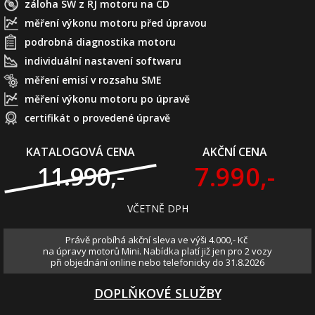
záloha SW z ŘJ motoru na CD
měření výkonu motoru před úpravou
podrobná diagnostika motoru
individuální nastavení softwaru
měření emisí v rozsahu SME
měření výkonu motoru po úpravě
certifikát o provedené úpravě
KATALOGOVÁ CENA
AKČNÍ CENA
7.990,-
11.990,-
VČETNĚ DPH
Právě probíhá akční sleva ve výši 4.000,- Kč
na úpravy motorů Mini. Nabídka platí již jen pro 2 vozy
při objednání online nebo telefonicky do 31.8.2026
DOPLŇKOVÉ SLUŽBY