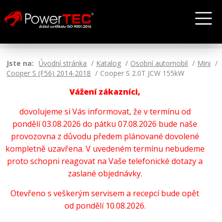
Jste na:
Úvodní stránka
Katalog
Osobní automobil
Mini
Cooper S (F56) 2014-2018
Cooper S 2.0T JCW 155kW
Vážení zákazníci,
dovolujeme si Vás informovat, že v termínu od
pondělí 03.08.2026 do pátku 07.08.2026 bude naše
provozovna z důvodu předem plánované dovolené
kompletně uzavřena. V uvedeném termínu nebudeme
proto schopni reagovat na Vaše telefonické dotazy a
zaslané objednávky.
Otevřeno s veškerým servisem a recepcí bude opět
od pondělí 10.08.2026.