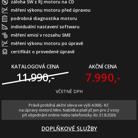
záloha SW z ŘJ motoru na CD
měření výkonu motoru před úpravou
podrobná diagnostika motoru
individuální nastavení softwaru
měření emisí v rozsahu SME
měření výkonu motoru po úpravě
certifikát o provedené úpravě
KATALOGOVÁ CENA
AKČNÍ CENA
7.990,-
11.990,-
VČETNĚ DPH
Právě probíhá akční sleva ve výši 4.000,- Kč
na úpravy motorů Mini. Nabídka platí již jen pro 2 vozy
při objednání online nebo telefonicky do 31.8.2026
DOPLŇKOVÉ SLUŽBY