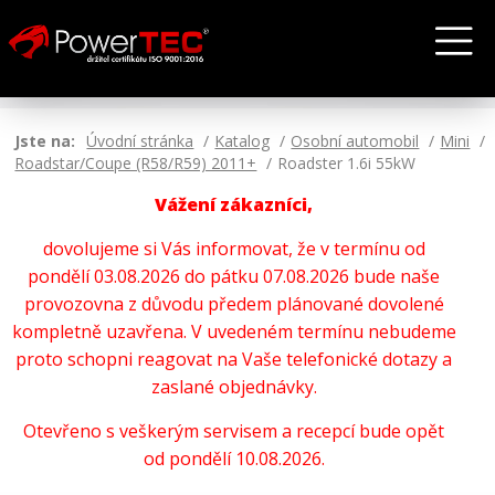
Jste na:
Úvodní stránka
Katalog
Osobní automobil
Mini
Roadstar/Coupe (R58/R59) 2011+
Roadster 1.6i 55kW
Vážení zákazníci,
dovolujeme si Vás informovat, že v termínu od
pondělí 03.08.2026 do pátku 07.08.2026 bude naše
provozovna z důvodu předem plánované dovolené
kompletně uzavřena. V uvedeném termínu nebudeme
proto schopni reagovat na Vaše telefonické dotazy a
zaslané objednávky.
Otevřeno s veškerým servisem a recepcí bude opět
od pondělí 10.08.2026.