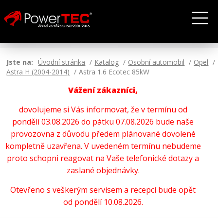
Jste na:
Úvodní stránka
Katalog
Osobní automobil
Opel
Astra H (2004-2014)
Astra 1.6 Ecotec 85kW
Vážení zákazníci,
dovolujeme si Vás informovat, že v termínu od
pondělí 03.08.2026 do pátku 07.08.2026 bude naše
provozovna z důvodu předem plánované dovolené
kompletně uzavřena. V uvedeném termínu nebudeme
proto schopni reagovat na Vaše telefonické dotazy a
zaslané objednávky.
Otevřeno s veškerým servisem a recepcí bude opět
od pondělí 10.08.2026.