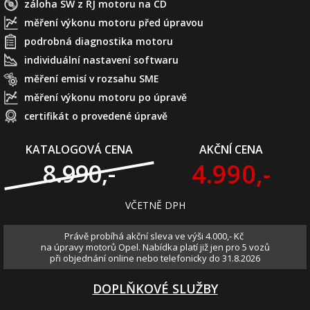
záloha SW z ŘJ motoru na CD
měření výkonu motoru před úpravou
podrobná diagnostika motoru
individuální nastavení softwaru
měření emisí v rozsahu SME
měření výkonu motoru po úpravě
certifikát o provedené úpravě
KATALOGOVÁ CENA
AKČNÍ CENA
4.990,-
8.990,-
VČETNĚ DPH
Právě probíhá akční sleva ve výši 4.000,- Kč
na úpravy motorů Opel. Nabídka platí již jen pro 5 vozů
při objednání online nebo telefonicky do 31.8.2026
DOPLŇKOVÉ SLUŽBY