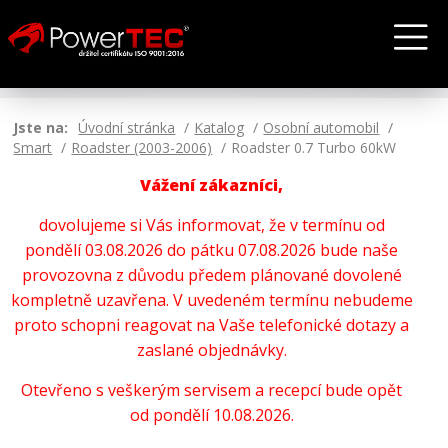
Jste na:
Úvodní stránka
Katalog
Osobní automobil
Smart
Roadster (2003-2006)
Roadster 0.7 Turbo 60kW
Vážení zákazníci,
dovolujeme si Vás informovat, že v termínu od
pondělí 03.08.2026 do pátku 07.08.2026 bude naše
provozovna z důvodu předem plánované dovolené
kompletně uzavřena. V uvedeném termínu nebudeme
proto schopni reagovat na Vaše telefonické dotazy a
zaslané objednávky.
Otevřeno s veškerým servisem a recepcí bude opět
od pondělí 10.08.2026.