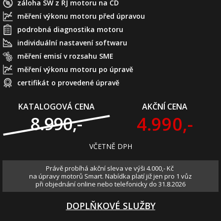
záloha SW z ŘJ motoru na CD
měření výkonu motoru před úpravou
podrobná diagnostika motoru
individuální nastavení softwaru
měření emisí v rozsahu SME
měření výkonu motoru po úpravě
certifikát o provedené úpravě
KATALOGOVÁ CENA
AKČNÍ CENA
4.990,-
8.990,-
VČETNĚ DPH
Právě probíhá akční sleva ve výši 4.000,- Kč
na úpravy motorů Smart. Nabídka platí již jen pro 1 vůz
při objednání online nebo telefonicky do 31.8.2026
DOPLŇKOVÉ SLUŽBY