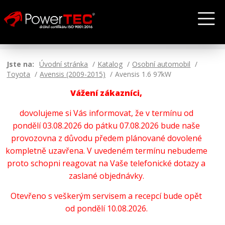
Jste na:
Úvodní stránka
Katalog
Osobní automobil
Toyota
Avensis (2009-2015)
Avensis 1.6 97kW
Vážení zákazníci,
dovolujeme si Vás informovat, že v termínu od
pondělí 03.08.2026 do pátku 07.08.2026 bude naše
provozovna z důvodu předem plánované dovolené
kompletně uzavřena. V uvedeném termínu nebudeme
proto schopni reagovat na Vaše telefonické dotazy a
zaslané objednávky.
Otevřeno s veškerým servisem a recepcí bude opět
od pondělí 10.08.2026.