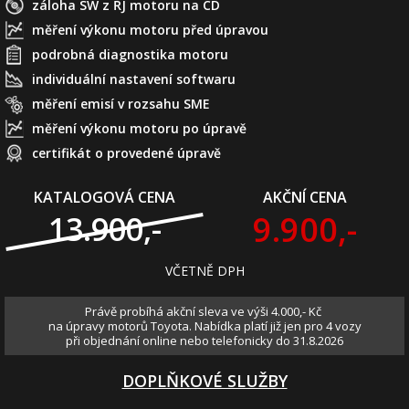
záloha SW z ŘJ motoru na CD
měření výkonu motoru před úpravou
podrobná diagnostika motoru
individuální nastavení softwaru
měření emisí v rozsahu SME
měření výkonu motoru po úpravě
certifikát o provedené úpravě
KATALOGOVÁ CENA
AKČNÍ CENA
9.900,-
13.900,-
VČETNĚ DPH
Právě probíhá akční sleva ve výši 4.000,- Kč
na úpravy motorů Toyota. Nabídka platí již jen pro 4 vozy
při objednání online nebo telefonicky do 31.8.2026
DOPLŇKOVÉ SLUŽBY