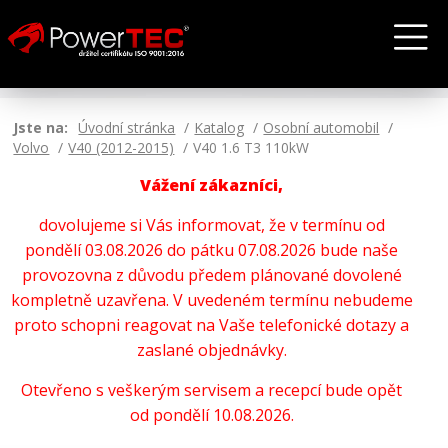
Jste na:
Úvodní stránka
Katalog
Osobní automobil
Volvo
V40 (2012-2015)
V40 1.6 T3 110kW
Vážení zákazníci,
dovolujeme si Vás informovat, že v termínu od
pondělí 03.08.2026 do pátku 07.08.2026 bude naše
provozovna z důvodu předem plánované dovolené
kompletně uzavřena. V uvedeném termínu nebudeme
proto schopni reagovat na Vaše telefonické dotazy a
zaslané objednávky.
Otevřeno s veškerým servisem a recepcí bude opět
od pondělí 10.08.2026.