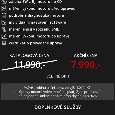
záloha SW z ŘJ motoru na CD
měření výkonu motoru před úpravou
podrobná diagnostika motoru
individuální nastavení softwaru
měření emisí v rozsahu SME
měření výkonu motoru po úpravě
certifikát o provedené úpravě
KATALOGOVÁ CENA
AKČNÍ CENA
7.990,-
11.990,-
VČETNĚ DPH
Právě probíhá akční sleva ve výši 4.000,- Kč
na úpravy motorů Volvo. Nabídka platí již jen pro 7 vozů
při objednání online nebo telefonicky do 31.8.2026
DOPLŇKOVÉ SLUŽBY