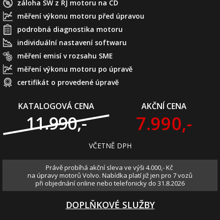
záloha SW z ŘJ motoru na CD
měření výkonu motoru před úpravou
podrobná diagnostika motoru
individuální nastavení softwaru
měření emisí v rozsahu SME
měření výkonu motoru po úpravě
certifikát o provedené úpravě
KATALOGOVÁ CENA
AKČNÍ CENA
7.990,-
11.990,-
VČETNĚ DPH
Právě probíhá akční sleva ve výši 4.000,- Kč
na úpravy motorů Volvo. Nabídka platí již jen pro 7 vozů
při objednání online nebo telefonicky do 31.8.2026
DOPLŇKOVÉ SLUŽBY