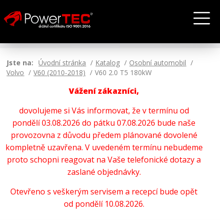
Jste na:
Úvodní stránka
Katalog
Osobní automobil
Volvo
V60 (2010-2018)
V60 2.0 T5 180kW
Vážení zákazníci,
dovolujeme si Vás informovat, že v termínu od
pondělí 03.08.2026 do pátku 07.08.2026 bude naše
provozovna z důvodu předem plánované dovolené
kompletně uzavřena. V uvedeném termínu nebudeme
proto schopni reagovat na Vaše telefonické dotazy a
zaslané objednávky.
Otevřeno s veškerým servisem a recepcí bude opět
od pondělí 10.08.2026.