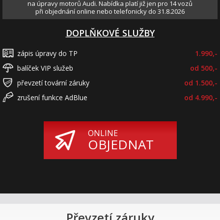
na úpravy motorů Audi. Nabídka platí již jen pro 14 vozů
při objednání online nebo telefonicky do 31.8.2026
DOPLŇKOVÉ SLUŽBY
zápis úpravy do TP
1.990,-
balíček VIP služeb
od 500,-
převzetí tovární záruky
od 1.500,-
zrušení funkce AdBlue
od 4.990,-
ONLINE
OBJEDNAT
Převzetí záruky