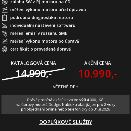
záloha SW z ŘJ motoru na CD
měření výkonu motoru před úpravou
podrobná diagnostika motoru
individuální nastavení softwaru
měření emisí v rozsahu SME
měření výkonu motoru po úpravě
certifikát o provedené úpravě
KATALOGOVÁ CENA
AKČNÍ CENA
10.990,-
14.990,-
VČETNĚ DPH
Právě probíhá akční sleva ve výši 4.000,- Kč
na úpravy motorů Dodge. Nabídka platí již jen pro 2 vozy
při objednání online nebo telefonicky do 31.8.2026
DOPLŇKOVÉ SLUŽBY