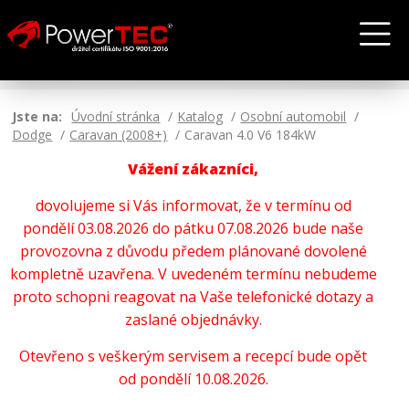
Jste na:
Úvodní stránka
Katalog
Osobní automobil
Dodge
Caravan (2008+)
Caravan 4.0 V6 184kW
Vážení zákazníci,
dovolujeme si Vás informovat, že v termínu od
pondělí 03.08.2026 do pátku 07.08.2026 bude naše
provozovna z důvodu předem plánované dovolené
kompletně uzavřena. V uvedeném termínu nebudeme
proto schopni reagovat na Vaše telefonické dotazy a
zaslané objednávky.
Otevřeno s veškerým servisem a recepcí bude opět
od pondělí 10.08.2026.