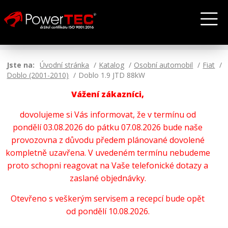
Jste na:
Úvodní stránka
Katalog
Osobní automobil
Fiat
Doblo (2001-2010)
Doblo 1.9 JTD 88kW
Vážení zákazníci,
dovolujeme si Vás informovat, že v termínu od
pondělí 03.08.2026 do pátku 07.08.2026 bude naše
provozovna z důvodu předem plánované dovolené
kompletně uzavřena. V uvedeném termínu nebudeme
proto schopni reagovat na Vaše telefonické dotazy a
zaslané objednávky.
Otevřeno s veškerým servisem a recepcí bude opět
od pondělí 10.08.2026.