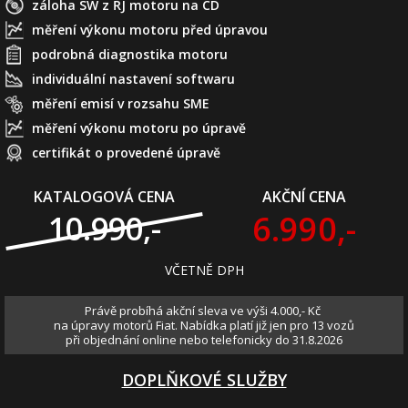
záloha SW z ŘJ motoru na CD
měření výkonu motoru před úpravou
podrobná diagnostika motoru
individuální nastavení softwaru
měření emisí v rozsahu SME
měření výkonu motoru po úpravě
certifikát o provedené úpravě
KATALOGOVÁ CENA
AKČNÍ CENA
6.990,-
10.990,-
VČETNĚ DPH
Právě probíhá akční sleva ve výši 4.000,- Kč
na úpravy motorů Fiat. Nabídka platí již jen pro 13 vozů
při objednání online nebo telefonicky do 31.8.2026
DOPLŇKOVÉ SLUŽBY