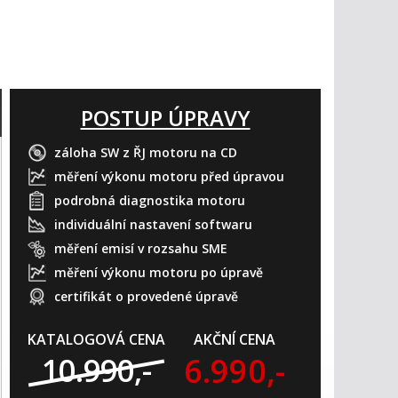
POSTUP ÚPRAVY
záloha SW z ŘJ motoru na CD
měření výkonu motoru před úpravou
podrobná diagnostika motoru
individuální nastavení softwaru
měření emisí v rozsahu SME
měření výkonu motoru po úpravě
certifikát o provedené úpravě
KATALOGOVÁ CENA
AKČNÍ CENA
6.990,-
10.990,-