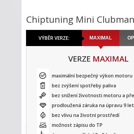
Chiptuning Mini Clubma
VÝBĚR VERZE:
MAXIMAL
OP
VERZE
MAXIMAL
maximální bezpečný výkon motoru
bez zvýšení spotřeby paliva
bez snížení životnosti motoru a p
prodloužená záruka na úpravu 9 let
bez vlivu na životní prostředí
možnost zápisu do TP