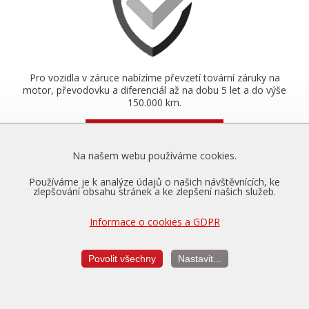
Pro vozidla v záruce nabízíme převzetí tovární záruky na
motor, převodovku a diferenciál až na dobu 5 let a do výše
150.000 km.
Více o zárukách...
Na našem webu používáme cookies.
Používáme je k analýze údajů o našich návštěvnících, ke
Měření výkonu
zlepšování obsahu stránek a ke zlepšení našich služeb.
je vždy v ceně úpravy
Informace o cookies a GDPR
Povolit všechny
Nastavit...