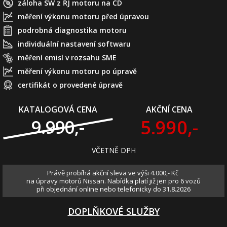
záloha SW z ŘJ motoru na CD
měření výkonu motoru před úpravou
podrobná diagnostika motoru
individuální nastavení softwaru
měření emisí v rozsahu SME
měření výkonu motoru po úpravě
certifikát o provedené úpravě
KATALOGOVÁ CENA
AKČNÍ CENA
5.990,-
9.990,-
VČETNĚ DPH
Právě probíhá akční sleva ve výši 4.000,- Kč
na úpravy motorů Nissan. Nabídka platí již jen pro 6 vozů
při objednání online nebo telefonicky do 31.8.2026
DOPLŇKOVÉ SLUŽBY