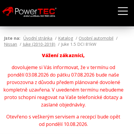
Jste na:
Úvodní stránka
Katalog
Osobní automobil
Nissan
Juke (2010-2018)
Juke 1.5 DCI 81kW
Vážení zákazníci,
dovolujeme si Vás informovat, že v termínu od
pondělí 03.08.2026 do pátku 07.08.2026 bude naše
provozovna z důvodu předem plánované dovolené
kompletně uzavřena. V uvedeném termínu nebudeme
proto schopni reagovat na Vaše telefonické dotazy a
zaslané objednávky.
Otevřeno s veškerým servisem a recepcí bude opět
od pondělí 10.08.2026.