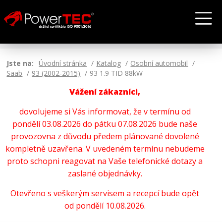
Jste na:
Úvodní stránka
Katalog
Osobní automobil
Saab
93 (2002-2015)
93 1.9 TID 88kW
Vážení zákazníci,
dovolujeme si Vás informovat, že v termínu od
pondělí 03.08.2026 do pátku 07.08.2026 bude naše
provozovna z důvodu předem plánované dovolené
kompletně uzavřena. V uvedeném termínu nebudeme
proto schopni reagovat na Vaše telefonické dotazy a
zaslané objednávky.
Otevřeno s veškerým servisem a recepcí bude opět
od pondělí 10.08.2026.