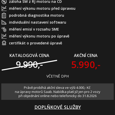
záloha SW z ŘJ motoru na CD
měření výkonu motoru před úpravou
podrobná diagnostika motoru
individuální nastavení softwaru
měření emisí v rozsahu SME
měření výkonu motoru po úpravě
certifikát o provedené úpravě
KATALOGOVÁ CENA
AKČNÍ CENA
5.990,-
9.990,-
VČETNĚ DPH
Právě probíhá akční sleva ve výši 4.000,- Kč
na úpravy motorů Saab. Nabídka platí již jen pro 2 vozy
při objednání online nebo telefonicky do 31.8.2026
DOPLŇKOVÉ SLUŽBY