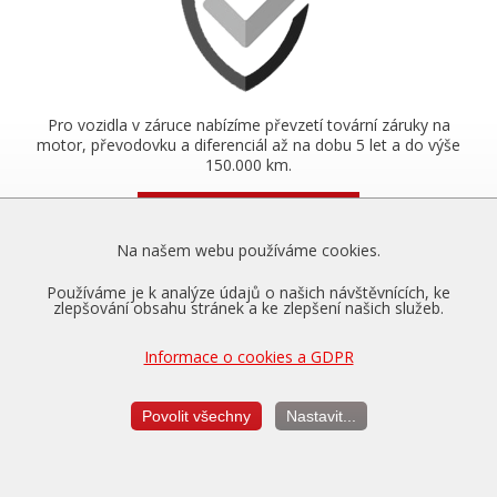
Pro vozidla v záruce nabízíme převzetí tovární záruky na
motor, převodovku a diferenciál až na dobu 5 let a do výše
150.000 km.
Více o zárukách...
Na našem webu používáme cookies.
Používáme je k analýze údajů o našich návštěvnících, ke
Měření výkonu
zlepšování obsahu stránek a ke zlepšení našich služeb.
je vždy v ceně úpravy
Informace o cookies a GDPR
Povolit všechny
Nastavit...