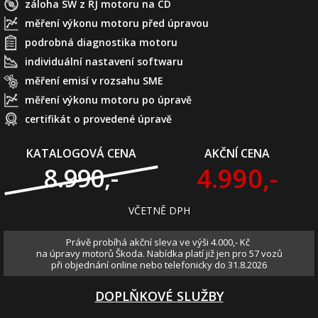
záloha SW z ŘJ motoru na CD
měření výkonu motoru před úpravou
podrobná diagnostika motoru
individuální nastavení softwaru
měření emisí v rozsahu SME
měření výkonu motoru po úpravě
certifikát o provedené úpravě
KATALOGOVÁ CENA
AKČNÍ CENA
4.990,-
8.990,-
VČETNĚ DPH
Právě probíhá akční sleva ve výši 4.000,- Kč
na úpravy motorů Škoda. Nabídka platí již jen pro 57 vozů
při objednání online nebo telefonicky do 31.8.2026
DOPLŇKOVÉ SLUŽBY