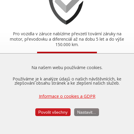
Pro vozidla v záruce nabízíme převzetí tovární záruky na
motor, převodovku a diferenciál až na dobu 5 let a do výše
150.000 km.
Více o zárukách...
Na našem webu používáme cookies.
Používáme je k analýze údajů o našich návštěvnících, ke
Měření výkonu
zlepšování obsahu stránek a ke zlepšení našich služeb.
je vždy v ceně úpravy
Informace o cookies a GDPR
Povolit všechny
Nastavit...