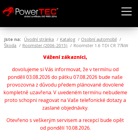
Jste na:
Úvodní stránka
Katalog
Osobní automobil
Škoda
Roomster (2006-2015)
Roomster 1.6 TDI CR 77kW
Vážení zákazníci,
dovolujeme si Vás informovat, že v termínu od
pondělí 03.08.2026 do pátku 07.08.2026 bude naše
provozovna z důvodu předem plánované dovolené
kompletně uzavřena. V uvedeném termínu nebudeme
proto schopni reagovat na Vaše telefonické dotazy a
zaslané objednávky.
Otevřeno s veškerým servisem a recepcí bude opět
od pondělí 10.08.2026.