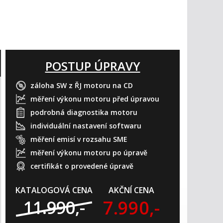
POSTUP ÚPRAVY
záloha SW z ŘJ motoru na CD
měření výkonu motoru před úpravou
podrobná diagnostika motoru
individuální nastavení softwaru
měření emisí v rozsahu SME
měření výkonu motoru po úpravě
certifikát o provedené úpravě
KATALOGOVÁ CENA
AKČNÍ CENA
7.990,-
11.990,-