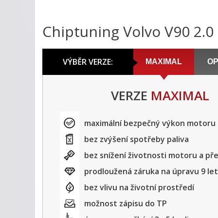
Chiptuning Volvo V90 2.
VÝBĚR VERZE:
MAXIMAL
OP
VERZE
MAXIMAL
maximální bezpečný výkon motoru
bez zvýšení spotřeby paliva
bez snížení životnosti motoru a p
prodloužená záruka na úpravu 9 let
bez vlivu na životní prostředí
možnost zápisu do TP