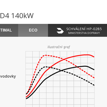
0 D4 140kW
SCHVÁLENÍ HP-0285
TIMAL
ECO
MINISTERSTVA DOPRAVY
řevodovky