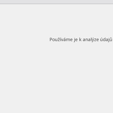
Převzetí záruky
M
na motor a převodovku
j
Používáme je k analýze údajů 
Pro vozidla v záruce nabízíme převzetí
Měření 
tovární záruky na motor, převodovku a
jsou po
diferenciál až na dobu 5 let a do výše
všec
150.000 km.
Více o zárukách...