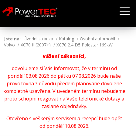
Jste na:
Úvodní stránka
Katalog
Osobní automobil
Volvo
XC70 II (2007+)
XC70 2.4 D5 Polestar 169kW
Vážení zákazníci,
dovolujeme si Vás informovat, že v termínu od
pondělí 03.08.2026 do pátku 07.08.2026 bude naše
provozovna z důvodu předem plánované dovolené
kompletně uzavřena. V uvedeném termínu nebudeme
proto schopni reagovat na Vaše telefonické dotazy a
zaslané objednávky.
Otevřeno s veškerým servisem a recepcí bude opět
od pondělí 10.08.2026.