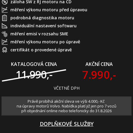
záloha SW z ŘJ motoru na CD
měření výkonu motoru před úpravou
podrobná diagnostika motoru
individuální nastavení softwaru
měření emisí v rozsahu SME
měření výkonu motoru po úpravě
certifikát o provedené úpravě
KATALOGOVÁ CENA
AKČNÍ CENA
7.990,-
11.990,-
VČETNĚ DPH
Právě probíhá akční sleva ve výši 4.000,- Kč
na úpravy motorů Volvo. Nabídka platí již jen pro 7 vozů
při objednání online nebo telefonicky do 31.8.2026
DOPLŇKOVÉ SLUŽBY