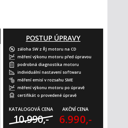
POSTUP ÚPRAVY
záloha SW z ŘJ motoru na CD
měření výkonu motoru před úpravou
podrobná diagnostika motoru
individuální nastavení softwaru
měření emisí v rozsahu SME
měření výkonu motoru po úpravě
certifikát o provedené úpravě
KATALOGOVÁ CENA
AKČNÍ CENA
6.990,-
10.990,-