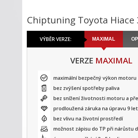
Chiptuning Toyota Hiace
VÝBĚR VERZE:
MAXIMAL
OP
VERZE
MAXIMAL
maximální bezpečný výkon motoru
bez zvýšení spotřeby paliva
bez snížení životnosti motoru a p
prodloužená záruka na úpravu 9 let
bez vlivu na životní prostředí
možnost zápisu do TP při nárůstu 